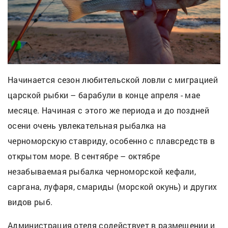
Начинается сезон любительской ловли с миграцией
царской рыбки – барабули в конце апреля - мае
месяце. Начиная с этого же периода и до поздней
осени очень увлекательная рыбалка на
черноморскую ставриду, особенно с плавсредств в
открытом море. В сентябре – октябре
незабываемая рыбалка черноморской кефали,
саргана, луфаря, смариды (морской окунь) и других
видов рыб.
Администрация отеля содействует в размещении и