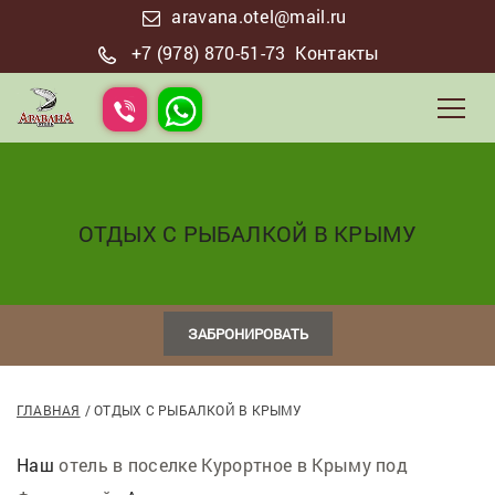
aravana.otel@mail.ru
+7 (978) 870-51-73
Контакты
ОТДЫХ С РЫБАЛКОЙ В КРЫМУ
ЗАБРОНИРОВАТЬ
ГЛАВНАЯ
ОТДЫХ С РЫБАЛКОЙ В КРЫМУ
Наш
отель в поселке Курортное в Крыму под