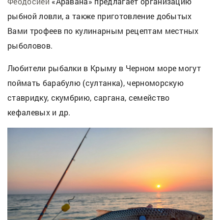
Феодосией
«Аравана» предлагает организацию
рыбной ловли, а также приготовление добытых
Вами трофеев по кулинарным рецептам местных
рыболовов.
Любители рыбалки в Крыму в Черном море могут
поймать барабулю (султанка), черноморскую
ставридку, скумбрию, саргана, семейство
кефалевых и др.