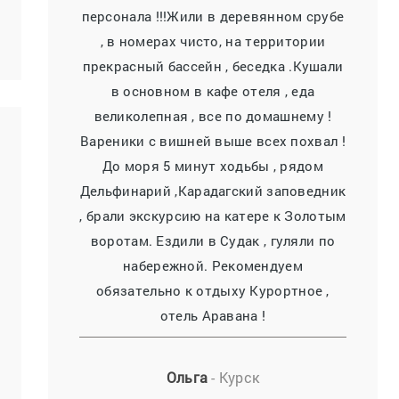
персонала !!!Жили в деревянном срубе
, в номерах чисто, на территории
прекрасный бассейн , беседка .Кушали
в основном в кафе отеля , еда
великолепная , все по домашнему !
Вареники с вишней выше всех похвал !
До моря 5 минут ходьбы , рядом
Дельфинарий ,Карадагский заповедник
, брали экскурсию на катере к Золотым
воротам. Ездили в Судак , гуляли по
набережной. Рекомендуем
обязательно к отдыху Курортное ,
отель Аравана !
Ольга
- Курск