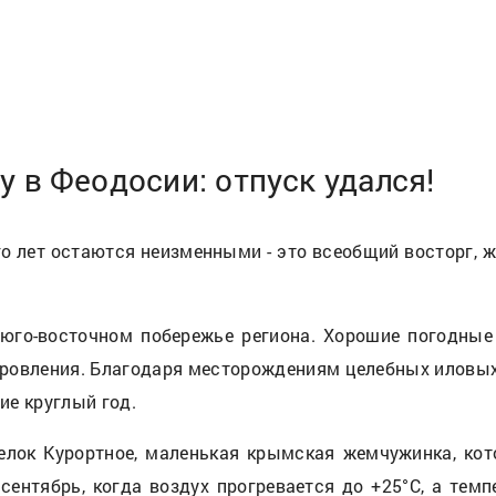
 в Феодосии: отпуск удался!
 лет остаются неизменными - это всеобщий восторг, ж
 юго-восточном побережье региона. Хорошие погодные
ровления. Благодаря месторождениям целебных иловых
ие круглый год.
елок Курортное, маленькая крымская жемчужинка, кот
ентябрь, когда воздух прогревается до +25°С, а темп