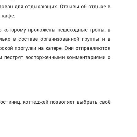
рудован для отдыхающих. Отзывы об отдыхе в
 кафе.
по которому проложены пешеходные тропы, в
лько в составе организованной группы и в
рской прогулки на катере. Они отправляются
ном пестрят восторженными комментариями о
остиниц, коттеджей позволяет выбрать своё