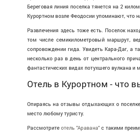
Береговая линия поселка тянется на 2 кило
Курортном возле Феодосии упоминают, что на
Развлечения здесь тоже есть. Поселок нах
том числе семикилометровый маршрут, вед
сопровождении гида. Увидеть Кара-Даг, а т
несколько раз в день от центрального при
фантастических видах потухшего вулкана и м
Отель в Курортном - что в
Опираясь на отзывы отдыхающих о поселке 
место любому туристу.
Рассмотрите
отель "Аравана"
с такими преи