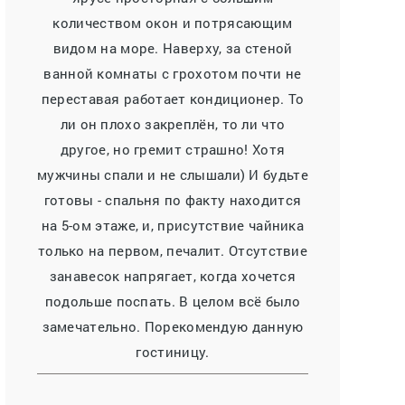
количеством окон и потрясающим
видом на море. Наверху, за стеной
ванной комнаты с грохотом почти не
переставая работает кондиционер. То
ли он плохо закреплён, то ли что
другое, но гремит страшно! Хотя
мужчины спали и не слышали) И будьте
готовы - спальня по факту находится
на 5-ом этаже, и, присутствие чайника
только на первом, печалит. Отсутствие
занавесок напрягает, когда хочется
подольше поспать. В целом всё было
замечательно. Порекомендую данную
гостиницу.