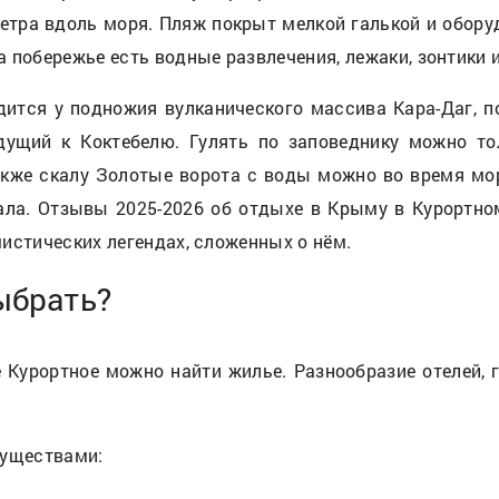
метра вдоль моря. Пляж покрыт мелкой галькой и обо
 побережье есть водные развлечения, лежаки, зонтики и
одится у подножия вулканического массива Кара-Даг, 
ущий к Коктебелю. Гулять по заповеднику можно то
акже скалу Золотые ворота с воды можно во время мо
чала. Отзывы 2025-2026 об отдыхе в Крыму в Курорт
истических легендах, сложенных о нём.
ыбрать?
Курортное можно найти жилье. Разнообразие отелей, г
муществами: