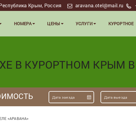
я, Республика Крым, Россия
aravana.otel@mail.ru
НОМЕРА
ЦЕНЫ
УСЛУГИ
КУРОРТНОЕ
Е В КУРОРТНОМ КРЫМ В
ОИМОСТЬ
ЕЛЕ «АРАВАНА»