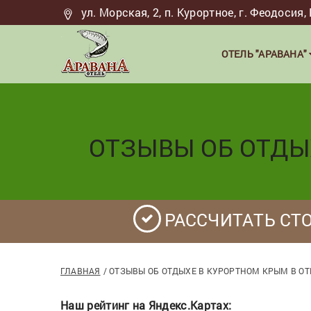
ул. Морская, 2, п. Курортное, г. Феодоси
ОТЕЛЬ "АРАВАНА"
ОТЗЫВЫ ОБ ОТДЫХ
РАССЧИТАТЬ СТ
ГЛАВНАЯ
ОТЗЫВЫ ОБ ОТДЫХЕ В КУРОРТНОМ КРЫМ В ОТ
Наш рейтинг на Яндекс.Картах: