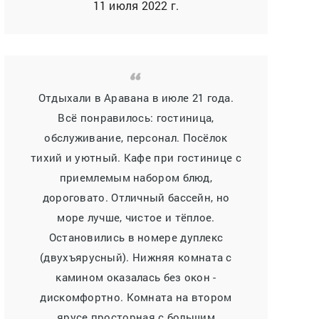
11 июля 2022 г.
Отдыхали в Аравана в июле 21 года.
Всё понравилось: гостиница,
обслуживание, персонал. Посёлок
тихий и уютный. Кафе при гостинице с
приемлемым набором блюд,
дороговато. Отличный бассейн, но
море лучше, чистое и тёплое.
Остановились в номере дуплекс
(двухъярусный). Нижняя комната с
камином оказалась без окон -
дискомфортно. Комната на втором
ярусе просторная с большим