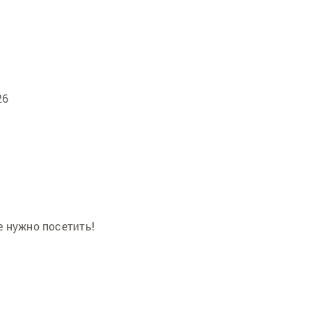
26
 нужно посетить!