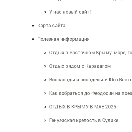
У нас новый сайт!
Карта сайта
Полезная информация
Отдых в Восточном Крыму: море, г
Отдых рядом с Карадагом
Винзаводы и винодельни Юго-Вост
Как добраться до Феодосии на пое
ОТДЫХ В КРЫМУ В МАЕ 2026
Генуэзская крепость в Судаке