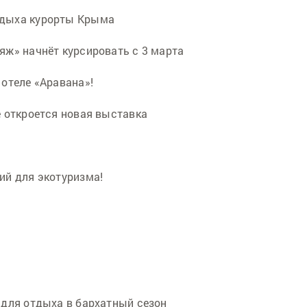
тдыха курорты Крыма
яж» начнёт курсировать с 3 марта
отеле «Аравана»!
е откроется новая выставка
ий для экотуризма!
 для отдыха в бархатный сезон