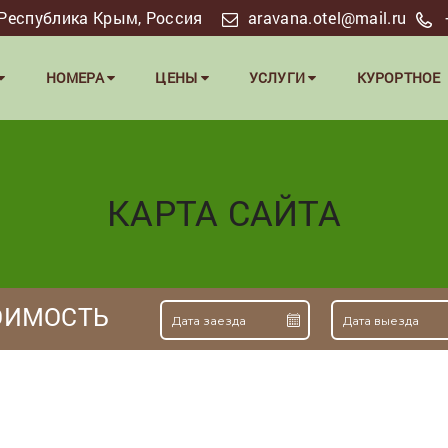
я, Республика Крым, Россия
aravana.otel@mail.ru
НОМЕРА
ЦЕНЫ
УСЛУГИ
КУРОРТНОЕ
КАРТА САЙТА
ОИМОСТЬ