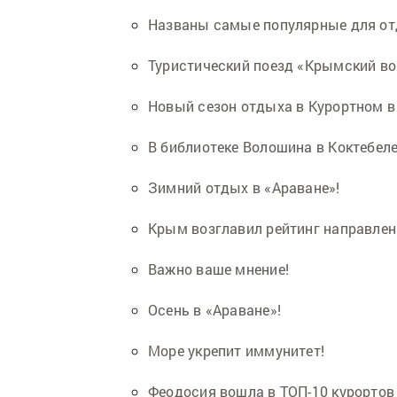
Названы самые популярные для о
Туристический поезд «Крымский во
Новый сезон отдыха в Курортном в 
В библиотеке Волошина в Коктебел
Зимний отдых в «Араване»!
Крым возглавил рейтинг направлен
Важно ваше мнение!
Осень в «Араване»!
Море укрепит иммунитет!
Феодосия вошла в ТОП-10 курортов