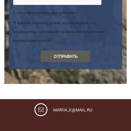
* - поля обязательны для заполнения
** фактом отправки заявки подтверждаете, что
ознакомлены с условиями проживания и политикой
конфиденциальности
ОТПРАВИТЬ
MARIIA_K@MAIL.RU