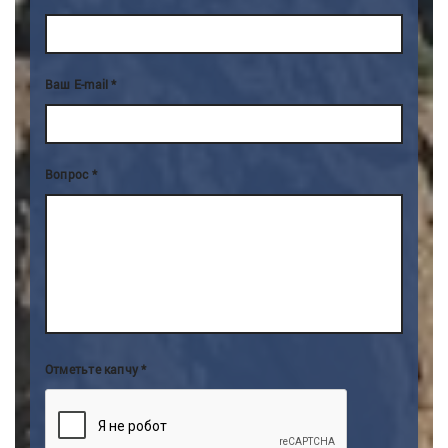
Ваш E-mail
Вопрос
Отметьте капчу *