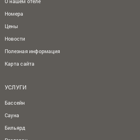
О нашем отеле
Номера
Цены
Новости
Полезная информация
Карта сайта
УСЛУГИ
Бассейн
Сауна
Бильярд