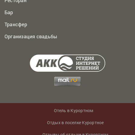
Ресторан
Бар
Трансфер
Организация свадьбы
Отель в Курортном
Отдых в поселке Курортное
Отзывы об отдыхе в Курортном