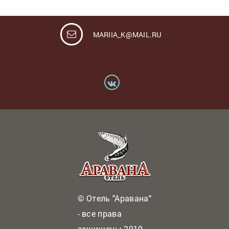
MARIIA_K@MAIL.RU
© Отель "Аравана"
- все права
защищены 2019-