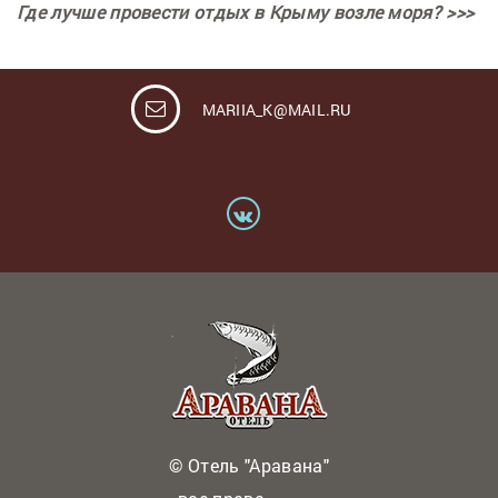
Где лучше провести отдых в Крыму возле моря? >>>
MARIIA_K@MAIL.RU
© Отель "Аравана"