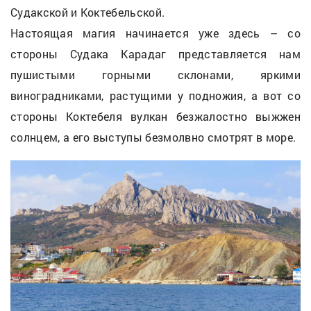
Судакской и Коктебельской.
Настоящая магия начинается уже здесь – со
стороны Судака Карадаг представляется нам
пушистыми горными склонами, яркими
виноградниками, растущими у подножия, а вот со
стороны Коктебеля вулкан безжалостно выжжен
солнцем, а его выступы безмолвно смотрят в море.