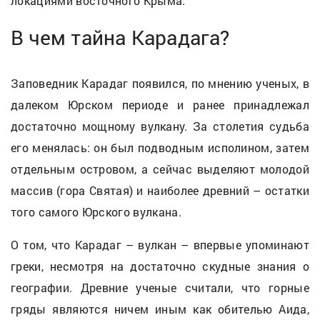
локациями восточного Крыма.
В чем тайна Карадага?
Заповедник Карадаг появился, по мнению ученых, в
далеком Юрском периоде и ранее принадлежал
достаточно мощному вулкану. За столетия судьба
его менялась: он был подводным исполином, затем
отдельным островом, а сейчас выделяют молодой
массив (гора Святая) и наиболее древний – остатки
того самого Юрского вулкана.
О том, что Карадаг – вулкан – впервые упоминают
греки, несмотря на достаточно скудные знания о
географии. Древние ученые считали, что горные
гряды являются ничем иным как обителью Аида,