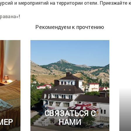
урсий и мероприятий на территории отели. Приезжайте 
Аравана»
!
Рекомендуем к прочтению
СВЯЗАТЬСЯ С
МЕР
НАМИ