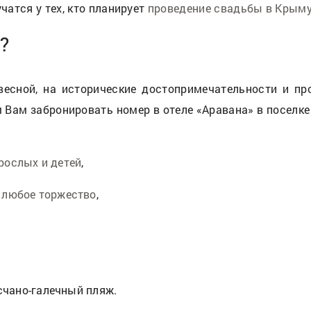
атся у тех, кто планирует
проведение свадьбы в Крым
?
есной, на исторические достопримечательности и про
 Вам забронировать номер в отеле «Аравана» в поселке
рослых и детей
,
 любое торжество
,
есчано-галечный пляж.