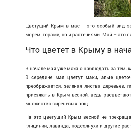
Цветущий Крым в мае – это особый вид эс
морем, горами, но и растениями. Май – это 
Что цветет в Крыму в нач
В начале мая уже можно наблюдать за тем, 
В середине мая цветут маки, алые цвет
преображается, зеленая листва деревьев, 
приезжать в Крым весной, ведь расцветают
множество сиреневых рощ.
На это цветущий Крым весной не прекращае
глицинии, лаванда, подсолнухи и другие ра