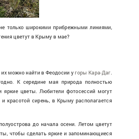
 не только широкими прибрежными линиями,
тения цветут в Крыму в мае?
е их можно найти в Феодосии у
горы Кара-Даг
.
одно. К середине мая природа полностью
 и яркие цветы. Любители фотосессий могут
 и красотой сирень, в Крыму располагается
полуострова до начала осени. Летом цветут
раты, чтобы сделать яркие и запоминающиеся