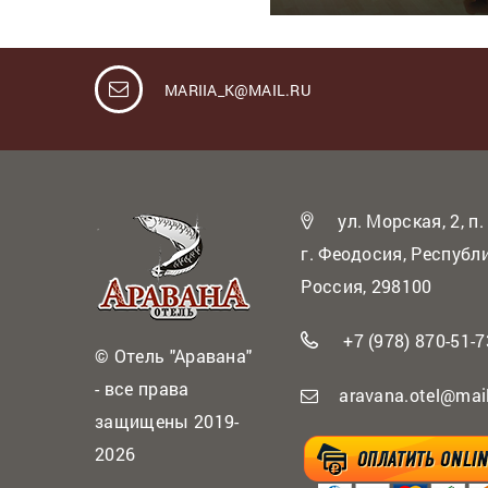
MARIIA_K@MAIL.RU
ул. Морская, 2, п.
г. Феодосия, Республ
Россия, 298100
+7 (978) 870-51-7
© Отель "Аравана"
- все права
aravana.otel@mail
защищены 2019-
2026