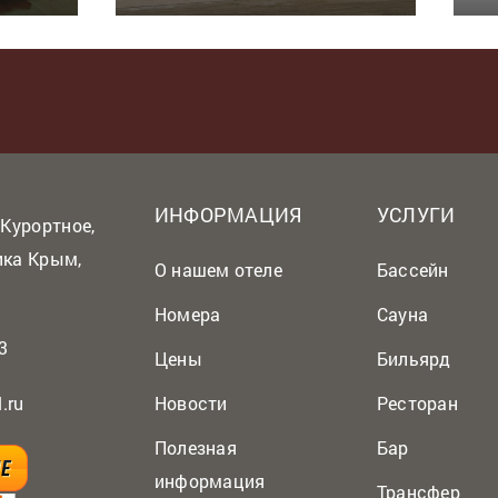
ИНФОРМАЦИЯ
УСЛУГИ
 Курортное,
ика Крым,
О нашем отеле
Бассейн
Номера
Сауна
3
Цены
Бильярд
.ru
Новости
Ресторан
Полезная
Бар
информация
Трансфер