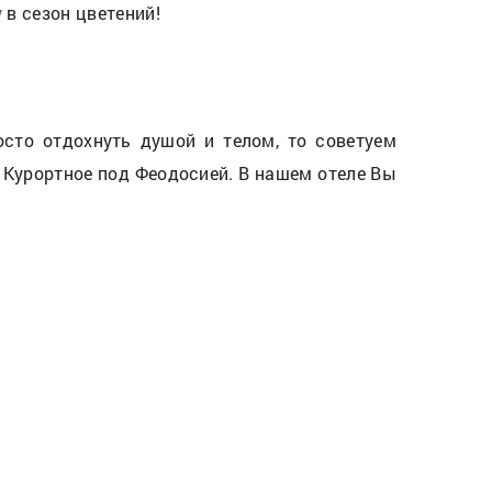
у
в сезон цветений!
сто отдохнуть душой и телом, то советуем
 Курортное под Феодосией. В нашем отеле Вы